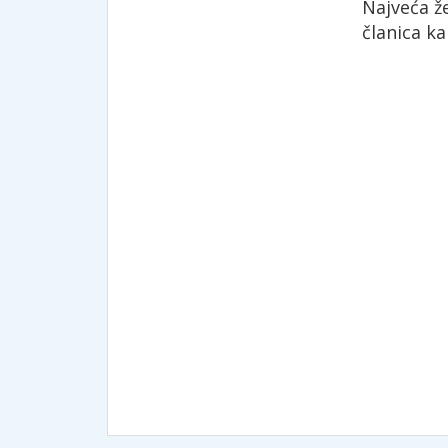
Najveća že
članica ka