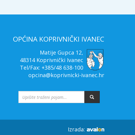
OPĆINA KOPRIVNIČKI IVANEC
Matije Gupca 12,
48314 Koprivnički Ivanec
Tel/Fax: +385/48 638-100
opcina@koprivnicki-ivanec.hr
Izrada: