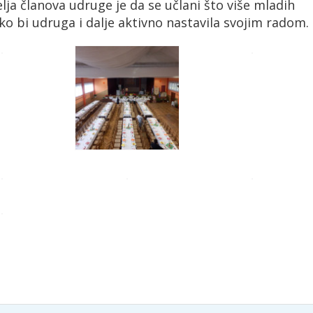
lja članova udruge je da se učlani što više mladih
ko bi udruga i dalje aktivno nastavila svojim radom.