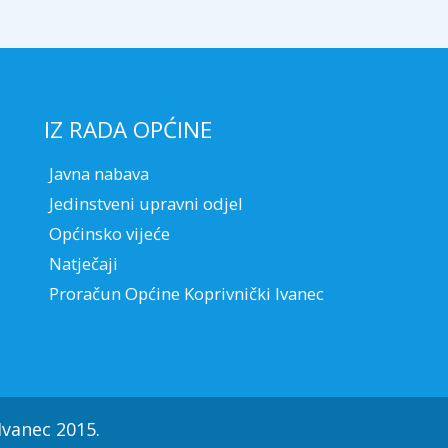
IZ RADA OPĆINE
Javna nabava
Jedinstveni upravni odjel
Općinsko vijeće
Natječaji
Proračun Općine Koprivnički Ivanec
Ivanec 2015.