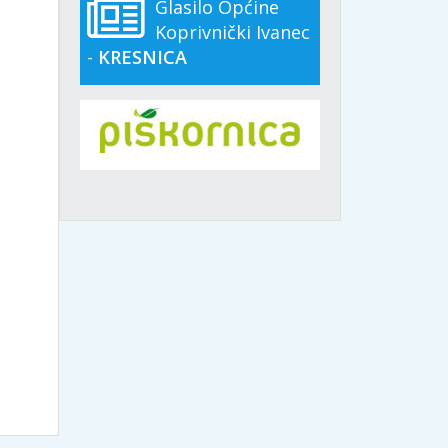
Glasilo Općine
Koprivnički Ivanec
-
KRESNICA