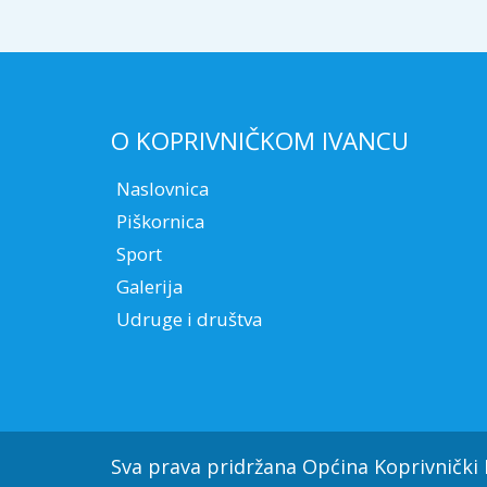
O KOPRIVNIČKOM IVANCU
Naslovnica
Piškornica
Sport
Galerija
Udruge i društva
Sva prava pridržana Općina Koprivnički 