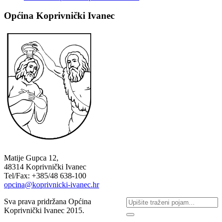
Općina Koprivnički Ivanec
Matije Gupca 12,
48314 Koprivnički Ivanec
Tel/Fax: +385/48 638-100
opcina@koprivnicki-ivanec.hr
Sva prava pridržana Općina
Koprivnički Ivanec 2015.