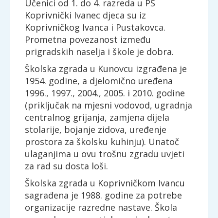
Učenici od 1. do 4. razreda u PŠ
Koprivnički Ivanec djeca su iz
Koprivničkog Ivanca i Pustakovca.
Prometna povezanost između
prigradskih naselja i škole je dobra.
Školska zgrada u Kunovcu izgrađena je
1954. godine, a djelomično uređena
1996., 1997., 2004., 2005. i 2010. godine
(priključak na mjesni vodovod, ugradnja
centralnog grijanja, zamjena dijela
stolarije, bojanje zidova, uređenje
prostora za školsku kuhinju). Unatoč
ulaganjima u ovu trošnu zgradu uvjeti
za rad su dosta loši.
Školska zgrada u Koprivničkom Ivancu
sagrađena je 1988. godine za potrebe
organizacije razredne nastave. Škola