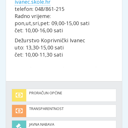
ivanec.skole.hr
telefon: 048/861-215
Radno vrijeme:
pon,ut,sri,pet: 09,00-15,00 sati
čet: 10,00-16,00 sati
Dežurstvo Koprivnički Ivanec
uto: 13,30-15,00 sati
čet: 10,00-11,30 sati
PRORAČUN OPĆINE
TRANSPARENTNOST
JAVNA NABAVA