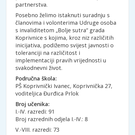
partnerstva.
Posebno želimo istaknuti suradnju s
članovima i volonterima Udruge osoba
s invaliditetom „Bolje sutra“ grada
Koprivnice s kojima, kroz niz različitih
inicijativa, podižemo svijest javnosti o
toleranciji na različitost i
implementaciji pravih vrijednosti u
svakodnevni život.
Područna škola:
PŠ Koprivnički Ivanec, Koprivnička 27,
voditeljica Đurđica Prlok
Broj učenika:
I.-IV. razredi: 91
Broj razrednih odjela I.-IV.: 8
V.-VIII. razredi: 73