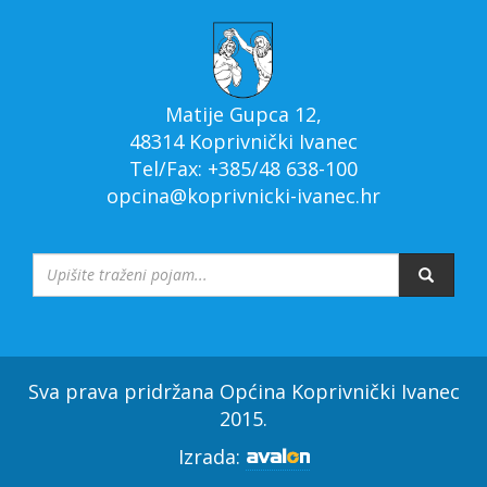
Matije Gupca 12,
48314 Koprivnički Ivanec
Tel/Fax: +385/48 638-100
opcina@koprivnicki-ivanec.hr
Sva prava pridržana Općina Koprivnički Ivanec
2015.
Izrada: