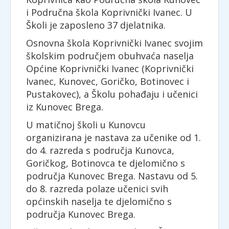
i Područna škola Koprivnički Ivanec. U
Školi je zaposleno 37 djelatnika.
Osnovna škola Koprivnički Ivanec svojim
školskim područjem obuhvaća naselja
Općine Koprivnički Ivanec (Koprivnički
Ivanec, Kunovec, Goričko, Botinovec i
Pustakovec), a Školu pohađaju i učenici
iz Kunovec Brega.
U matičnoj školi u Kunovcu
organizirana je nastava za učenike od 1.
do 4. razreda s područja Kunovca,
Goričkog, Botinovca te djelomično s
područja Kunovec Brega. Nastavu od 5.
do 8. razreda polaze učenici svih
općinskih naselja te djelomično s
područja Kunovec Brega.