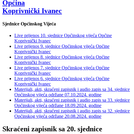
Općina
Koprivnički Ivanec
Sjednice Općinskog Vijeća
Live prijenos 10. sjednice Općinskog vijeća Općine
Koprivnički Ivanec
Live prijenos 9. sjednice Općinskog vijeća Općine
Koprivnički Ivanec
Live prijenos 8. sjednice Općinskog vijeća Općine
Koprivnički Ivanec
Live prijenos 7. sjednice Općinskog vijeća Općine
Koprivnički Ivanec
Live prijenos 6. sjednice Općinskog vijeća Općine
Koprivnički Ivanec
Materijali, akti, skraćeni zapisnik i audio zapis sa 34. sjednice
Općinskog vijeća održane 07.10.2024. godine
Materijali, akti, skraćeni zapisnik i audio zapis sa 33. sjednice
Općinskog vijeća održane 18.09.2024. godine
Materijali, akti, skraćeni zapisnik i audio zapis sa 32. sjednice
Općinskog vijeća održane 20.08.2024. godine
Skraćeni zapisnik sa 20. sjednice