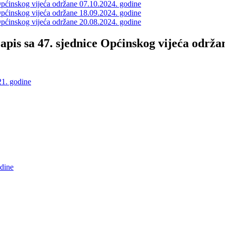
e Općinskog vijeća održane 07.10.2024. godine
e Općinskog vijeća održane 18.09.2024. godine
e Općinskog vijeća održane 20.08.2024. godine
 zapis sa 47. sjednice Općinskog vijeća održa
21. godine
odine