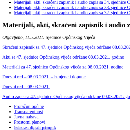
Materijali, akti, skraćeni zapisnik i audio zapis sa 34. sjednic
Materijali, akti, skraćeni zapisnik i audio zapis sa 33. sjednic
Materijali, akti, skraćeni zapisnik i audio zapis sa 32. sjednic
Materijali, akti, skraćeni zapisnik i audio
Objavljeno, 11.5.2021.
Sjednice Općinskog Vijeća
Skraćeni zapisnik sa 47. sjednice Općinskog vijeća održane 08.03.20
Akti sa 47. sjednice Općinskog vijeća održane 08.03.2021. godine
Materijali za 47. sjednicu Općinskog vijeća za 08.03.2021. godine
Dnevni red – 08.03.2021. – izmjene i dopune
Dnevni red – 08.03.2021.
Audio zapis sa 47. sjednice Općinskog vijeća održane 09.03.2021. g
Proračun općine
Transparentnost
Javna nabava
Prostorni planovi
Jedinstveni digitalni pristupnik