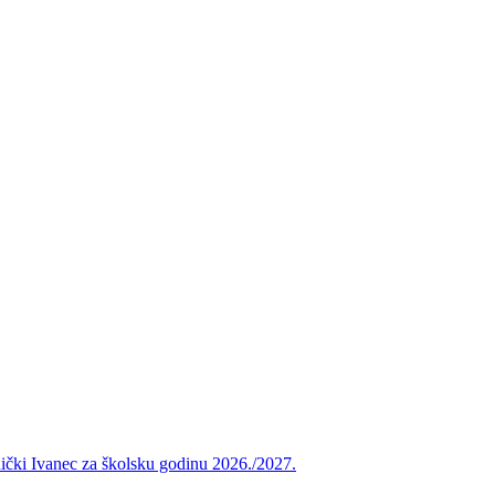
vnički Ivanec za školsku godinu 2026./2027.