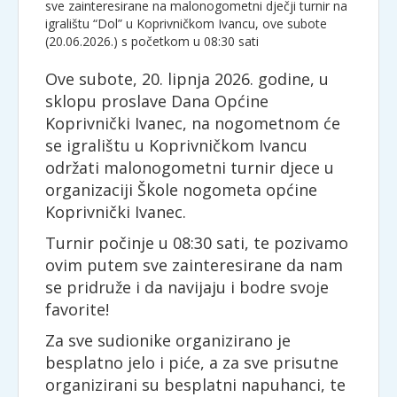
Ove subote, 20. lipnja 2026. godine, u
sklopu proslave Dana Općine
Koprivnički Ivanec, na nogometnom će
se igralištu u Koprivničkom Ivancu
održati malonogometni turnir djece u
organizaciji Škole nogometa općine
Koprivnički Ivanec.
Turnir počinje u 08:30 sati, te pozivamo
ovim putem sve zainteresirane da nam
se pridruže i da navijaju i bodre svoje
favorite!
Za sve sudionike organizirano je
besplatno jelo i piće, a za sve prisutne
organizirani su besplatni napuhanci, te