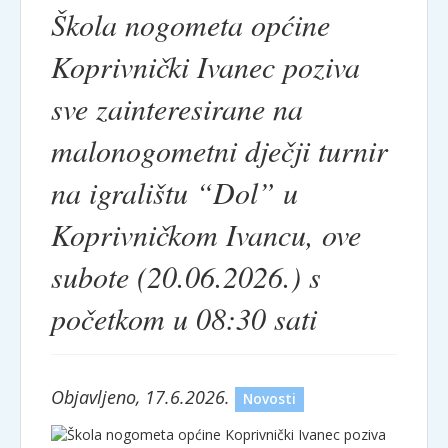
Škola nogometa općine
Koprivnički Ivanec poziva
sve zainteresirane na
malonogometni dječji turnir
na igralištu “Dol” u
Koprivničkom Ivancu, ove
subote (20.06.2026.) s
početkom u 08:30 sati
Objavljeno, 17.6.2026.
Novosti