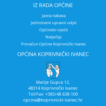
IZ RADA OPĆINE
Javna nabava
Jedinstveni upravni odjel
Općinsko vijeće
Natječaji
Proračun Općine Koprivnički Ivanec
OPĆINA KOPRIVNIČKI IVANEC
Matije Gupca 12,
48314 Koprivnički Ivanec
Tel/Fax: +385/48 638-100
opcina@koprivnicki-ivanec.hr