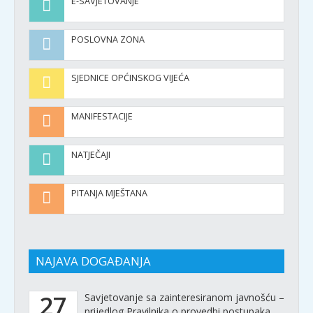
E-SAVJETOVANJE
POSLOVNA ZONA
SJEDNICE OPĆINSKOG VIJEĆA
MANIFESTACIJE
NATJEČAJI
PITANJA MJEŠTANA
NAJAVA DOGAĐANJA
27
Savjetovanje sa zainteresiranom javnošću –
prijedlog Pravilnika o provedbi postupaka