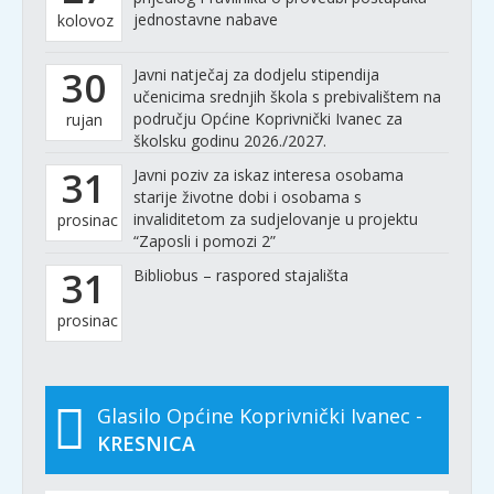
jednostavne nabave
kolovoz
30
Javni natječaj za dodjelu stipendija
učenicima srednjih škola s prebivalištem na
području Općine Koprivnički Ivanec za
rujan
školsku godinu 2026./2027.
31
Javni poziv za iskaz interesa osobama
starije životne dobi i osobama s
invaliditetom za sudjelovanje u projektu
prosinac
“Zaposli i pomozi 2”
31
Bibliobus – raspored stajališta
prosinac
Glasilo Općine Koprivnički Ivanec -
KRESNICA