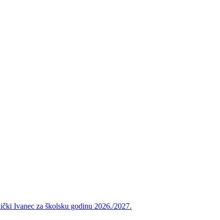
vnički Ivanec za školsku godinu 2026./2027.