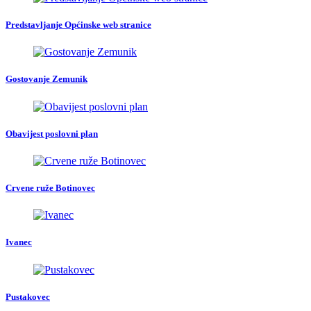
Predstavljanje Općinske web stranice
Gostovanje Zemunik
Obavijest poslovni plan
Crvene ruže Botinovec
Ivanec
Pustakovec