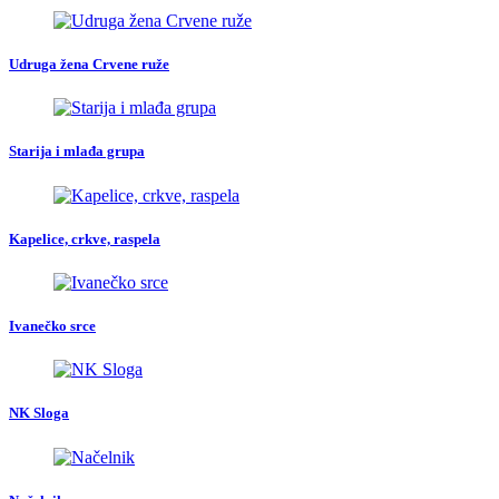
Udruga žena Crvene ruže
Starija i mlađa grupa
Kapelice, crkve, raspela
Ivanečko srce
NK Sloga