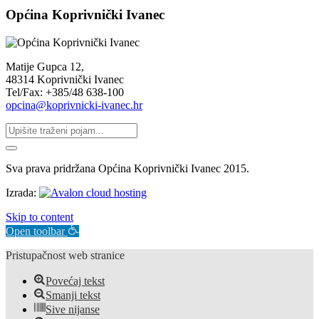
Općina Koprivnički Ivanec
Matije Gupca 12,
48314 Koprivnički Ivanec
Tel/Fax: +385/48 638-100
opcina@koprivnicki-ivanec.hr
Sva prava pridržana Općina Koprivnički Ivanec 2015.
Izrada:
Skip to content
Open toolbar
Pristupačnost web stranice
Povećaj tekst
Smanji tekst
Sive nijanse