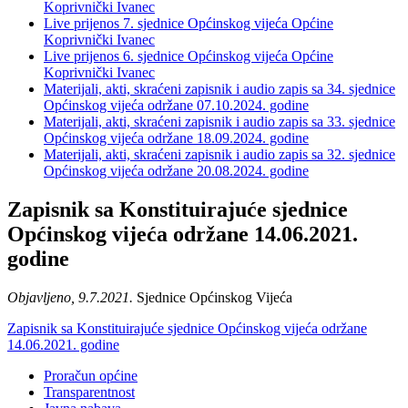
Koprivnički Ivanec
Live prijenos 7. sjednice Općinskog vijeća Općine
Koprivnički Ivanec
Live prijenos 6. sjednice Općinskog vijeća Općine
Koprivnički Ivanec
Materijali, akti, skraćeni zapisnik i audio zapis sa 34. sjednice
Općinskog vijeća održane 07.10.2024. godine
Materijali, akti, skraćeni zapisnik i audio zapis sa 33. sjednice
Općinskog vijeća održane 18.09.2024. godine
Materijali, akti, skraćeni zapisnik i audio zapis sa 32. sjednice
Općinskog vijeća održane 20.08.2024. godine
Zapisnik sa Konstituirajuće sjednice
Općinskog vijeća održane 14.06.2021.
godine
Objavljeno, 9.7.2021.
Sjednice Općinskog Vijeća
Zapisnik sa Konstituirajuće sjednice Općinskog vijeća održane
14.06.2021. godine
Proračun općine
Transparentnost