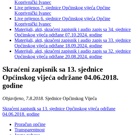
Koprivnički Ivanec
Live prijenos 7. sjednice Općinskog vijeća Općine
Koprivnički Ivanec
Live prijenos 6. sjednice Općinskog vijeća Općine
Koprivnički Ivanec
Materijali, akti, skraćeni zapisnik i audio zapis sa 34. sjednice
Općinskog vijeća održane 07.10.2024. godine
Materijali, akti, skraćeni zapisnik i audio zapis sa 33. sjednice
Općinskog vijeća održane 18.09.2024. godine
Materijali, akti, skraćeni zapisnik i audio zapis sa 32. sjednice
Općinskog vijeća održane 20.08.2024. godine
Skraćeni zapisnik sa 13. sjednice
Općinskog vijeća održane 04.06.2018.
godine
Objavljeno, 7.8.2018.
Sjednice Općinskog Vijeća
Skraćeni zapisnik sa 13. sjednice Općinskog vijeća održane
04.06.2018. godine
Proračun općine
Transparentnost