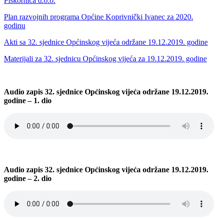
Piškornica d.o.o.
Plan razvojnih programa Općine Koprivnički Ivanec za 2020.
godinu
Akti sa 32. sjednice Općinskog vijeća održane 19.12.2019. godine
Materijali za 32. sjednicu Općinskog vijeća za 19.12.2019. godine
Audio zapis 32. sjednice Općinskog vijeća održane 19.12.2019.
godine – 1. dio
Audio zapis 32. sjednice Općinskog vijeća održane 19.12.2019.
godine – 2. dio