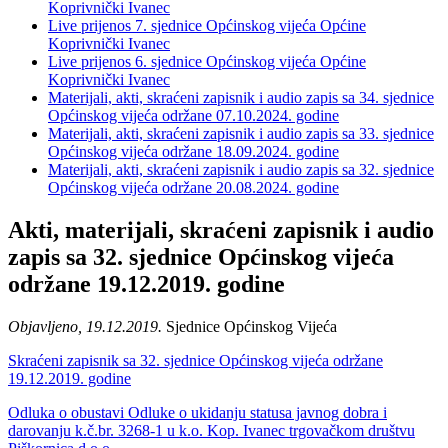
Koprivnički Ivanec
Live prijenos 7. sjednice Općinskog vijeća Općine
Koprivnički Ivanec
Live prijenos 6. sjednice Općinskog vijeća Općine
Koprivnički Ivanec
Materijali, akti, skraćeni zapisnik i audio zapis sa 34. sjednice
Općinskog vijeća održane 07.10.2024. godine
Materijali, akti, skraćeni zapisnik i audio zapis sa 33. sjednice
Općinskog vijeća održane 18.09.2024. godine
Materijali, akti, skraćeni zapisnik i audio zapis sa 32. sjednice
Općinskog vijeća održane 20.08.2024. godine
Akti, materijali, skraćeni zapisnik i audio
zapis sa 32. sjednice Općinskog vijeća
održane 19.12.2019. godine
Objavljeno, 19.12.2019.
Sjednice Općinskog Vijeća
Skraćeni zapisnik sa 32. sjednice Općinskog vijeća održane
19.12.2019. godine
Odluka o obustavi Odluke o ukidanju statusa javnog dobra i
darovanju k.č.br. 3268-1 u k.o. Kop. Ivanec trgovačkom društvu