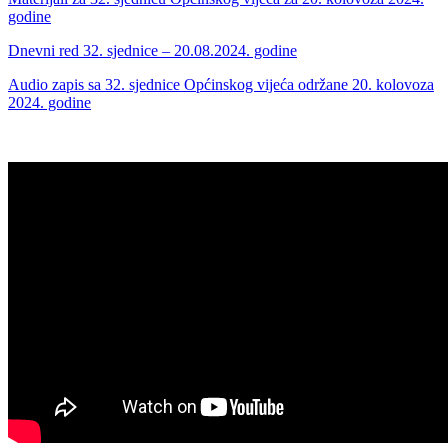
godine
Dnevni red 32. sjednice – 20.08.2024. godine
Audio zapis sa 32. sjednice Općinskog vijeća održane 20. kolovoza
2024. godine