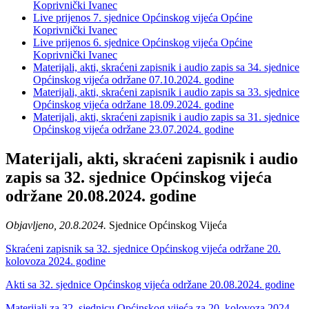
Koprivnički Ivanec
Live prijenos 7. sjednice Općinskog vijeća Općine
Koprivnički Ivanec
Live prijenos 6. sjednice Općinskog vijeća Općine
Koprivnički Ivanec
Materijali, akti, skraćeni zapisnik i audio zapis sa 34. sjednice
Općinskog vijeća održane 07.10.2024. godine
Materijali, akti, skraćeni zapisnik i audio zapis sa 33. sjednice
Općinskog vijeća održane 18.09.2024. godine
Materijali, akti, skraćeni zapisnik i audio zapis sa 31. sjednice
Općinskog vijeća održane 23.07.2024. godine
Materijali, akti, skraćeni zapisnik i audio
zapis sa 32. sjednice Općinskog vijeća
održane 20.08.2024. godine
Objavljeno, 20.8.2024.
Sjednice Općinskog Vijeća
Skraćeni zapisnik sa 32. sjednice Općinskog vijeća održane 20.
kolovoza 2024. godine
Akti sa 32. sjednice Općinskog vijeća održane 20.08.2024. godine
Materijali za 32. sjednicu Općinskog vijeća za 20. kolovoza 2024.