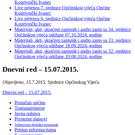
Koprivnički Ivanec
Live prijenos 7. sjednice Općinskog vijeća Općine
Koprivnički Ivanec
Live prijenos 6. sjednice Općinskog vijeća Općine
Koprivnički Ivanec
Materijali, akti, skraćeni zapisnik i audio zapis sa 34. sjednice
Općinskog vijeća održane 07.10.2024. godine
Materijali, akti, skraćeni zapisnik i audio zapis sa 33. sjednice
Općinskog vijeća održane 18.09.2024. godine
Materijali, akti, skraćeni zapisnik i audio zapis sa 32. sjednice
Općinskog vijeća održane 20.08.2024. godine
Dnevni red – 15.07.2015.
Objavljeno, 15.7.2015.
Sjednice Općinskog Vijeća
Dnevni red – 15.07.2015.
Proračun općine
Transparentnost
Javna nabava
Prostorni planovi
Jedinstveni digitalni pristupnik
Pristup informacijama