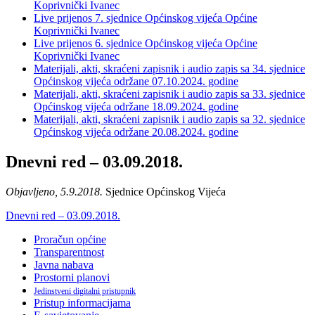
Koprivnički Ivanec
Live prijenos 7. sjednice Općinskog vijeća Općine
Koprivnički Ivanec
Live prijenos 6. sjednice Općinskog vijeća Općine
Koprivnički Ivanec
Materijali, akti, skraćeni zapisnik i audio zapis sa 34. sjednice
Općinskog vijeća održane 07.10.2024. godine
Materijali, akti, skraćeni zapisnik i audio zapis sa 33. sjednice
Općinskog vijeća održane 18.09.2024. godine
Materijali, akti, skraćeni zapisnik i audio zapis sa 32. sjednice
Općinskog vijeća održane 20.08.2024. godine
Dnevni red – 03.09.2018.
Objavljeno, 5.9.2018.
Sjednice Općinskog Vijeća
Dnevni red – 03.09.2018.
Proračun općine
Transparentnost
Javna nabava
Prostorni planovi
Jedinstveni digitalni pristupnik
Pristup informacijama