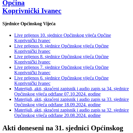
Općina
Koprivnički Ivanec
Sjednice Općinskog Vijeća
Live prijenos 10. sjednice Općinskog vijeća Općine
Koprivnički Ivanec
Live prijenos 9. sjednice Općinskog vijeća Općine
Koprivnički Ivanec
Live prijenos 8. sjednice Općinskog vijeća Općine
Koprivnički Ivanec
Live prijenos 7. sjednice Općinskog vijeća Općine
Koprivnički Ivanec
Live prijenos 6. sjednice Općinskog vijeća Općine
Koprivnički Ivanec
Materijali, akti, skraćeni zapisnik i audio zapis sa 34. sjednice
Općinskog vijeća održane 07.10.2024. godine
Materijali, akti, skraćeni zapisnik i audio zapis sa 33. sjednice
Općinskog vijeća održane 18.09.2024. godine
Materijali, akti, skraćeni zapisnik i audio zapis sa 32. sjednice
Općinskog vijeća održane 20.08.2024. godine
Akti doneseni na 31. sjednici Općinskog