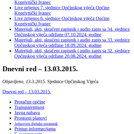
Koprivnički Ivanec
Live prijenos 7. sjednice Općinskog vijeća Općine
Koprivnički Ivanec
Live prijenos 6. sjednice Općinskog vijeća Općine
Koprivnički Ivanec
Materijali, akti, skraćeni zapisnik i audio zapis sa 34. sjednice
Općinskog vijeća održane 07.10.2024. godine
Materijali, akti, skraćeni zapisnik i audio zapis sa 33. sjednice
Općinskog vijeća održane 18.09.2024. godine
Materijali, akti, skraćeni zapisnik i audio zapis sa 32. sjednice
Općinskog vijeća održane 20.08.2024. godine
Dnevni red – 13.03.2015.
Objavljeno, 13.3.2015.
Sjednice Općinskog Vijeća
Dnevni red – 13.03.2015.
Proračun općine
Transparentnost
Javna nabava
Prostorni planovi
Jedinstveni digitalni pristupnik
Pristup informacijama