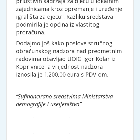
priuštivih sadržaja za djecu u lokalnim
zajednicama kroz opremanje i uređenje
igrališta za djecu”. Razliku sredstava
podmirila je općina iz vlastitog
proračuna.
Dodajmo još kako poslove stručnog i
obračunskog nadzora nad predmetnim
radovima obavljao UOIG Igor Kolar iz
Koprivnice, a vrijednost nadzora
iznosila je 1.200,00 eura s PDV-om.
“Sufinancirano sredstvima Ministarstva
demografije i useljeništva”