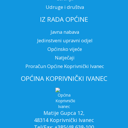
Udruge i društva
IZ RADA OPĆINE
Javna nabava
Jedinstveni upravni odjel
Općinsko vijeće
Natječaji
Proračun Općine Koprivnički Ivanec
OPĆINA KOPRIVNIČKI IVANEC
Matije Gupca 12,
48314 Koprivnički Ivanec
Tel/Fax: +385/48 638-100