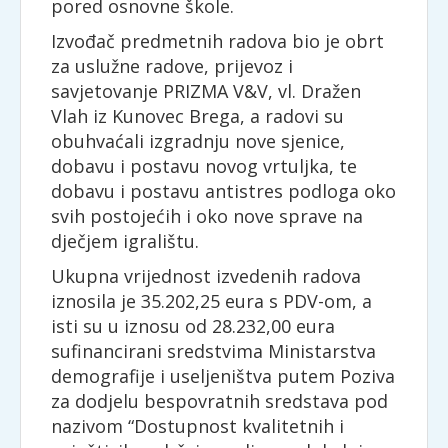
pored osnovne škole.
Izvođač predmetnih radova bio je obrt
za uslužne radove, prijevoz i
savjetovanje PRIZMA V&V, vl. Dražen
Vlah iz Kunovec Brega, a radovi su
obuhvaćali izgradnju nove sjenice,
dobavu i postavu novog vrtuljka, te
dobavu i postavu antistres podloga oko
svih postojećih i oko nove sprave na
dječjem igralištu.
Ukupna vrijednost izvedenih radova
iznosila je 35.202,25 eura s PDV-om, a
isti su u iznosu od 28.232,00 eura
sufinancirani sredstvima Ministarstva
demografije i useljeništva putem Poziva
za dodjelu bespovratnih sredstava pod
nazivom “Dostupnost kvalitetnih i