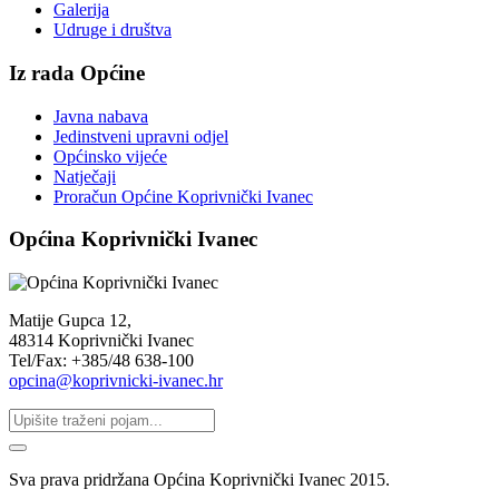
Galerija
Udruge i društva
Iz rada Općine
Javna nabava
Jedinstveni upravni odjel
Općinsko vijeće
Natječaji
Proračun Općine Koprivnički Ivanec
Općina Koprivnički Ivanec
Matije Gupca 12,
48314 Koprivnički Ivanec
Tel/Fax: +385/48 638-100
opcina@koprivnicki-ivanec.hr
Sva prava pridržana Općina Koprivnički Ivanec 2015.