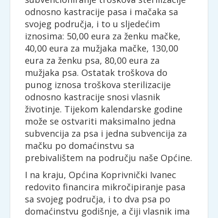
odnosno kastracije pasa i mačaka sa
svojeg područja, i to u sljedećim
iznosima: 50,00 eura za ženku mačke,
40,00 eura za mužjaka mačke, 130,00
eura za ženku psa, 80,00 eura za
mužjaka psa. Ostatak troškova do
punog iznosa troškova sterilizacije
odnosno kastracije snosi vlasnik
životinje. Tijekom kalendarske godine
može se ostvariti maksimalno jedna
subvencija za psa i jedna subvencija za
mačku po domaćinstvu sa
prebivalištem na području naše Općine.
I na kraju, Općina Koprivnički Ivanec
redovito financira mikročipiranje pasa
sa svojeg područja, i to dva psa po
domaćinstvu godišnje, a čiji vlasnik ima