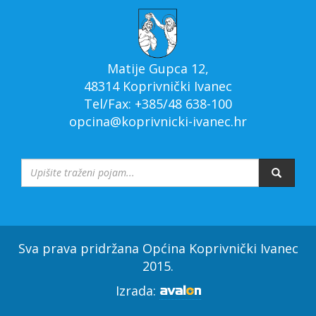
Matije Gupca 12,
48314 Koprivnički Ivanec
Tel/Fax: +385/48 638-100
opcina@koprivnicki-ivanec.hr
Sva prava pridržana Općina Koprivnički Ivanec
2015.
Izrada: