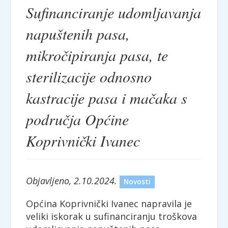
Sufinanciranje udomljavanja
napuštenih pasa,
mikročipiranja pasa, te
sterilizacije odnosno
kastracije pasa i mačaka s
područja Općine
Koprivnički Ivanec
Objavljeno, 2.10.2024.
Novosti
Općina Koprivnički Ivanec napravila je
veliki iskorak u sufinanciranju troškova