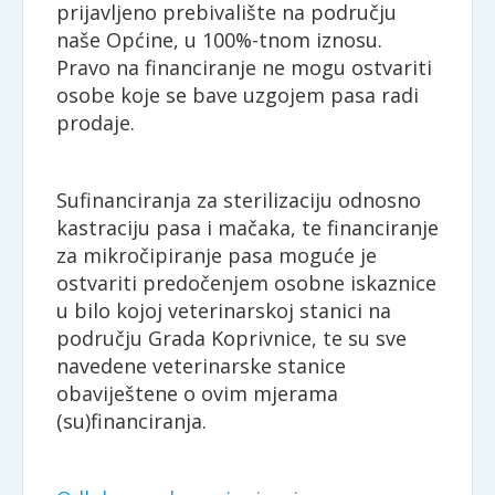
prijavljeno prebivalište na području
naše Općine, u 100%-tnom iznosu.
Pravo na financiranje ne mogu ostvariti
osobe koje se bave uzgojem pasa radi
prodaje.
Sufinanciranja za sterilizaciju odnosno
kastraciju pasa i mačaka, te financiranje
za mikročipiranje pasa moguće je
ostvariti predočenjem osobne iskaznice
u bilo kojoj veterinarskoj stanici na
području Grada Koprivnice, te su sve
navedene veterinarske stanice
obaviještene o ovim mjerama
(su)financiranja.