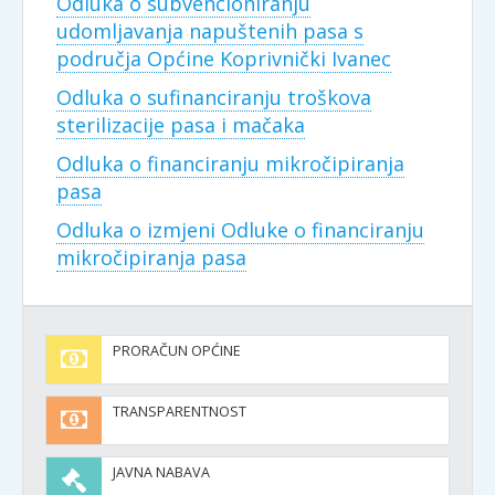
Odluka o subvencioniranju
udomljavanja napuštenih pasa s
područja Općine Koprivnički Ivanec
Odluka o sufinanciranju troškova
sterilizacije pasa i mačaka
Odluka o financiranju mikročipiranja
pasa
Odluka o izmjeni Odluke o financiranju
mikročipiranja pasa
PRORAČUN OPĆINE
TRANSPARENTNOST
JAVNA NABAVA