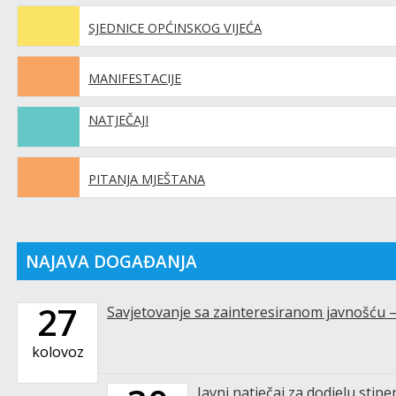
SJEDNICE OPĆINSKOG VIJEĆA
MANIFESTACIJE
NATJEČAJI
PITANJA MJEŠTANA
NAJAVA DOGAĐANJA
27
Savjetovanje sa zainteresiranom javnošću 
kolovoz
Javni natječaj za dodjelu stip