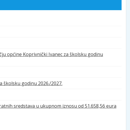
učju općine Koprivnički Ivanec za školsku godinu
za školsku godinu 2026./2027.
vratnih sredstava u ukupnom iznosu od 51.658,56 eura