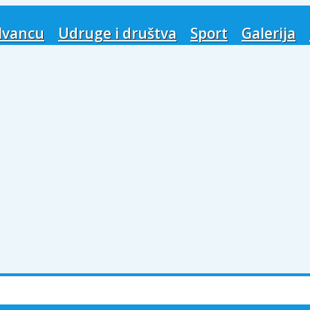
Ivancu
Udruge i društva
Sport
Galerija