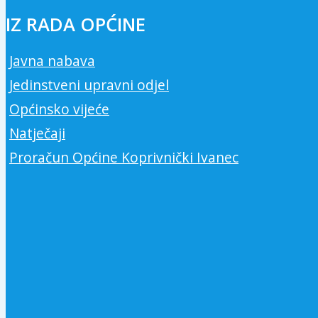
IZ RADA OPĆINE
Javna nabava
Jedinstveni upravni odjel
Općinsko vijeće
Natječaji
Proračun Općine Koprivnički Ivanec