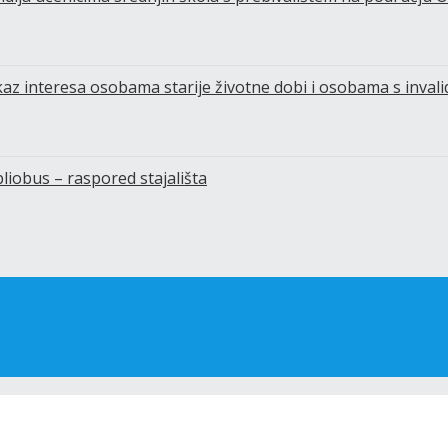
skaz interesa osobama starije životne dobi i osobama s inval
bliobus – raspored stajališta