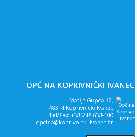
OPĆINA KOPRIVNIČKI IVANEC
Matije Gupca 12,
48314 Koprivnički Ivanec
Tel/Fax: +385/48 638-100
opcina@koprivnicki-ivanec.hr