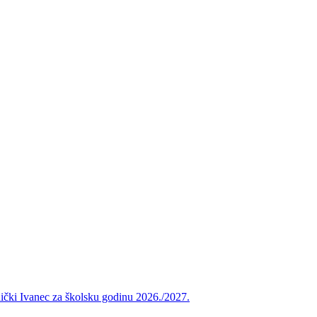
vnički Ivanec za školsku godinu 2026./2027.