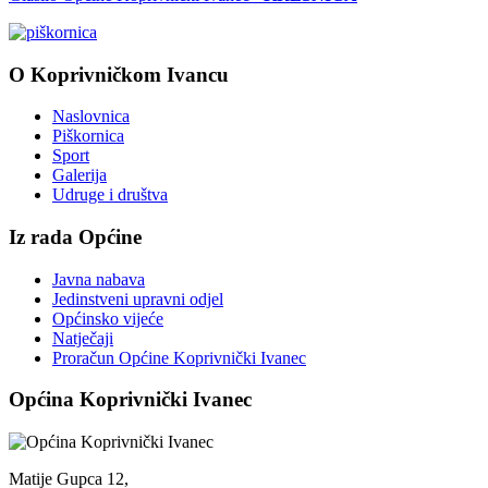
O Koprivničkom Ivancu
Naslovnica
Piškornica
Sport
Galerija
Udruge i društva
Iz rada Općine
Javna nabava
Jedinstveni upravni odjel
Općinsko vijeće
Natječaji
Proračun Općine Koprivnički Ivanec
Općina Koprivnički Ivanec
Matije Gupca 12,