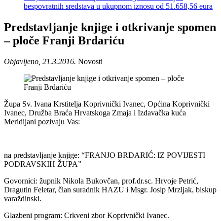
bespovratnih sredstava u ukupnom iznosu od 51.658,56 eura
Predstavljanje knjige i otkrivanje spomen
– ploče Franji Brdariću
Objavljeno, 21.3.2016.
Novosti
Župa Sv. Ivana Krstitelja Koprivnički Ivanec, Općina Koprivnički
Ivanec, Družba Braća Hrvatskoga Zmaja i Izdavačka kuća
Meridijani pozivaju Vas:
na predstavljanje knjige: “FRANJO BRDARIĆ: IZ POVIJESTI
PODRAVSKIH ŽUPA”
Govornici: župnik Nikola Bukovčan, prof.dr.sc. Hrvoje Petrić,
Dragutin Feletar, član suradnik HAZU i Msgr. Josip Mrzljak, biskup
varaždinski.
Glazbeni program: Crkveni zbor Koprivnički Ivanec.