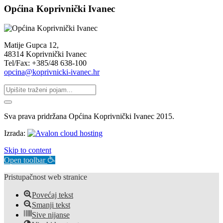
Općina Koprivnički Ivanec
Matije Gupca 12,
48314 Koprivnički Ivanec
Tel/Fax: +385/48 638-100
opcina@koprivnicki-ivanec.hr
Sva prava pridržana Općina Koprivnički Ivanec 2015.
Izrada:
Skip to content
Open toolbar
Pristupačnost web stranice
Povećaj tekst
Smanji tekst
Sive nijanse