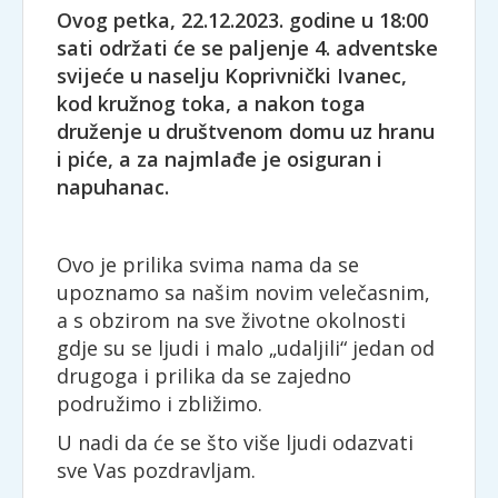
Ovog petka, 22.12.2023. godine u 18:00
sati održati će se paljenje 4. adventske
svijeće u naselju Koprivnički Ivanec,
kod kružnog toka, a nakon toga
druženje u društvenom domu uz hranu
i piće, a za najmlađe je osiguran i
napuhanac.
Ovo je prilika svima nama da se
upoznamo sa našim novim velečasnim,
a s obzirom na sve životne okolnosti
gdje su se ljudi i malo „udaljili“ jedan od
drugoga i prilika da se zajedno
podružimo i zbližimo.
U nadi da će se što više ljudi odazvati
sve Vas pozdravljam.