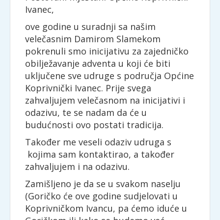
Ivanec,
ove godine u suradnji sa našim
velečasnim Damirom Slamekom
pokrenuli smo inicijativu za zajedničko
obilježavanje adventa u koji će biti
uključene sve udruge s područja Općine
Koprivnički Ivanec. Prije svega
zahvaljujem velečasnom na inicijativi i
odazivu, te se nadam da će u
budućnosti ovo postati tradicija.
Također me veseli odaziv udruga s
kojima sam kontaktirao, a također
zahvaljujem i na odazivu.
Zamišljeno je da se u svakom naselju
(Goričko će ove godine sudjelovati u
Koprivničkom Ivancu, pa ćemo iduće u