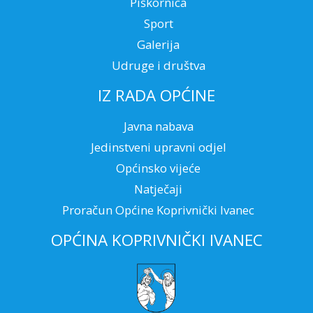
Piškornica
Sport
Galerija
Udruge i društva
IZ RADA OPĆINE
Javna nabava
Jedinstveni upravni odjel
Općinsko vijeće
Natječaji
Proračun Općine Koprivnički Ivanec
OPĆINA KOPRIVNIČKI IVANEC