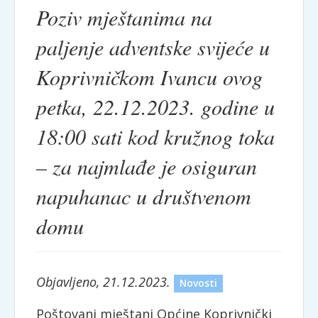
Poziv mještanima na
paljenje adventske svijeće u
Koprivničkom Ivancu ovog
petka, 22.12.2023. godine u
18:00 sati kod kružnog toka
– za najmlađe je osiguran
napuhanac u društvenom
domu
Objavljeno, 21.12.2023.
Novosti
Poštovani mještani Općine Koprivnički