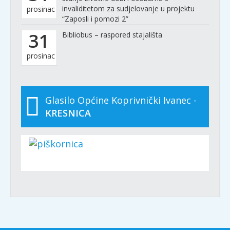
invaliditetom za sudjelovanje u projektu
prosinac
“Zaposli i pomozi 2”
31
Bibliobus – raspored stajališta
prosinac
Glasilo Općine Koprivnički Ivanec -
KRESNICA