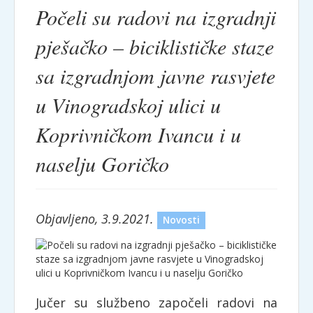
Počeli su radovi na izgradnji
pješačko – biciklističke staze
sa izgradnjom javne rasvjete
u Vinogradskoj ulici u
Koprivničkom Ivancu i u
naselju Goričko
Objavljeno, 3.9.2021.
Novosti
Jučer su službeno započeli radovi na