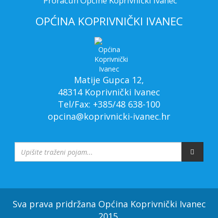
Proračun Općine Koprivnički Ivanec
OPĆINA KOPRIVNIČKI IVANEC
Matije Gupca 12,
48314 Koprivnički Ivanec
Tel/Fax: +385/48 638-100
opcina@koprivnicki-ivanec.hr
Sva prava pridržana Općina Koprivnički Ivanec
2015.