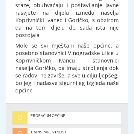
staze, obuhvaćaju i postavljanje javne
rasvjete na dijelu između naselja
Koprivnički Ivanec i Goričko, s obzirom
da na tom dijelu do sada ista nije
postojala.
Mole se svi mještani naše općine, a
posebno stanovnici Vinogradske ulice u
Koprivničkom Ivancu i stanovnici
naselja Goričko, da imaju strpljenja dok
se radovi ne završe, a sve u cilju ljepšeg,
boljeg i nadasve sigurnijeg izgleda naše
općine.
PRORAČUN OPĆINE
TRANSPARENTNOST