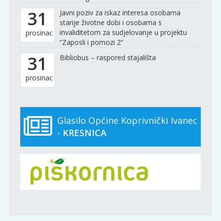
31
Javni poziv za iskaz interesa osobama
starije životne dobi i osobama s
invaliditetom za sudjelovanje u projektu
prosinac
“Zaposli i pomozi 2”
31
Bibliobus – raspored stajališta
prosinac
Glasilo Općine Koprivnički Ivanec
-
KRESNICA