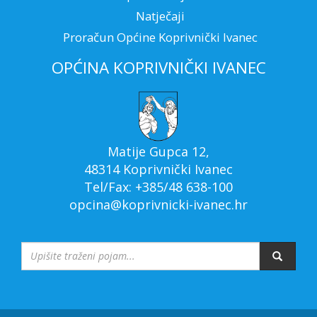
Natječaji
Proračun Općine Koprivnički Ivanec
OPĆINA KOPRIVNIČKI IVANEC
Matije Gupca 12,
48314 Koprivnički Ivanec
Tel/Fax: +385/48 638-100
opcina@koprivnicki-ivanec.hr