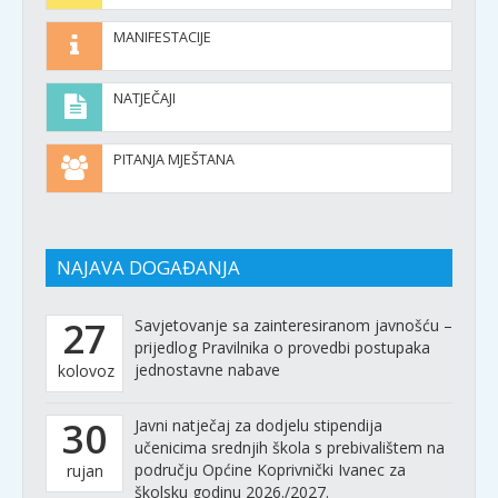
MANIFESTACIJE
NATJEČAJI
PITANJA MJEŠTANA
NAJAVA DOGAĐANJA
27
Savjetovanje sa zainteresiranom javnošću –
prijedlog Pravilnika o provedbi postupaka
jednostavne nabave
kolovoz
30
Javni natječaj za dodjelu stipendija
učenicima srednjih škola s prebivalištem na
području Općine Koprivnički Ivanec za
rujan
školsku godinu 2026./2027.