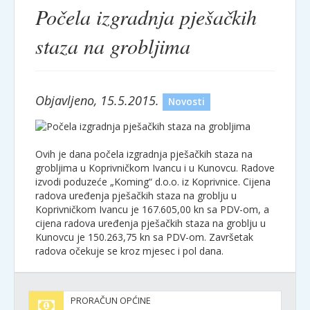
Počela izgradnja pješačkih
staza na grobljima
Objavljeno, 15.5.2015.
Novosti
Ovih je dana počela izgradnja pješačkih staza na
grobljima u Koprivničkom Ivancu i u Kunovcu. Radove
izvodi poduzeće „Koming“ d.o.o. iz Koprivnice. Cijena
radova uređenja pješačkih staza na groblju u
Koprivničkom Ivancu je 167.605,00 kn sa PDV-om, a
cijena radova uređenja pješačkih staza na groblju u
Kunovcu je 150.263,75 kn sa PDV-om. Završetak
radova očekuje se kroz mjesec i pol dana.
PRORAČUN OPĆINE