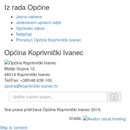
Iz rada Općine
Javna nabava
Jedinstveni upravni odjel
Općinsko vijeće
Natječaji
Proračun Općine Koprivnički Ivanec
Općina Koprivnički Ivanec
Matije Gupca 12,
48314 Koprivnički Ivanec
Tel/Fax: +385/48 638-100
opcina@koprivnicki-ivanec.hr
Sva prava pridržana Općina Koprivnički Ivanec 2015.
Izrada:
Skip to content