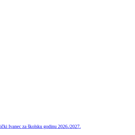
vnički Ivanec za školsku godinu 2026./2027.