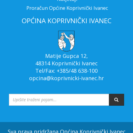
Proračun Općine Koprivnički Ivanec
OPĆINA KOPRIVNIČKI IVANEC
Matije Gupca 12,
48314 Koprivnički Ivanec
Tel/Fax: +385/48 638-100
opcina@koprivnicki-ivanec.hr
Sva prava pridržana Općina Koprivnički Ivanec