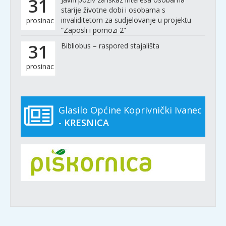
31
starije životne dobi i osobama s
invaliditetom za sudjelovanje u projektu
prosinac
“Zaposli i pomozi 2”
31
Bibliobus – raspored stajališta
prosinac
Glasilo Općine Koprivnički Ivanec
-
KRESNICA