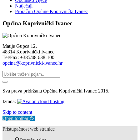
Općinsko vijeće
Natječaji
Proračun Općine Koprivnički Ivanec
Općina Koprivnički Ivanec
Matije Gupca 12,
48314 Koprivnički Ivanec
Tel/Fax: +385/48 638-100
opcina@koprivnicki-ivanec.hr
Sva prava pridržana Općina Koprivnički Ivanec 2015.
Izrada:
Skip to content
Open toolbar
Pristupačnost web stranice