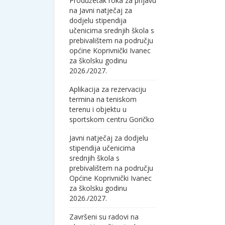
Produžetak roka za prijavu
na Javni natječaj za
dodjelu stipendija
učenicima srednjih škola s
prebivalištem na području
općine Koprivnički Ivanec
za školsku godinu
2026./2027.
Aplikacija za rezervaciju
termina na teniskom
terenu i objektu u
sportskom centru Goričko
Javni natječaj za dodjelu
stipendija učenicima
srednjih škola s
prebivalištem na području
Općine Koprivnički Ivanec
za školsku godinu
2026./2027.
Završeni su radovi na