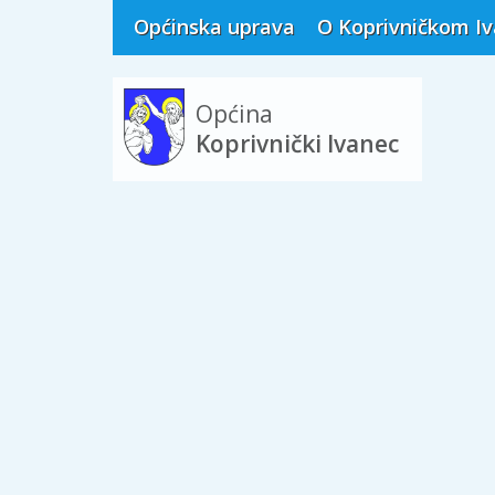
Općinska uprava
O Koprivničkom I
Općina
Koprivnički Ivanec