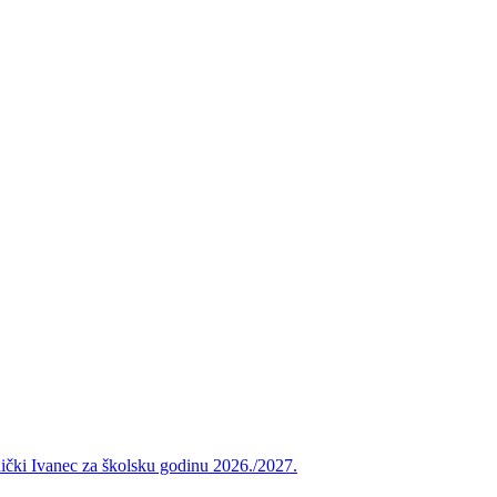
vnički Ivanec za školsku godinu 2026./2027.