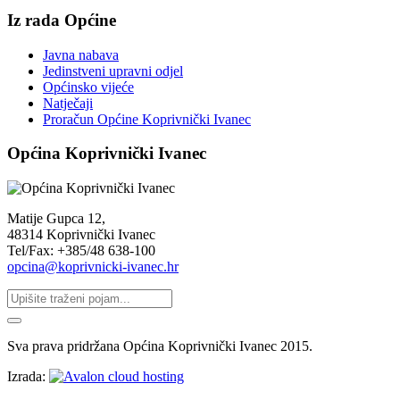
Iz rada Općine
Javna nabava
Jedinstveni upravni odjel
Općinsko vijeće
Natječaji
Proračun Općine Koprivnički Ivanec
Općina Koprivnički Ivanec
Matije Gupca 12,
48314 Koprivnički Ivanec
Tel/Fax: +385/48 638-100
opcina@koprivnicki-ivanec.hr
Sva prava pridržana Općina Koprivnički Ivanec 2015.
Izrada: