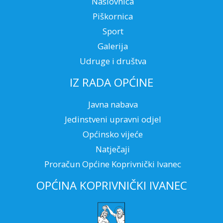
Naslovnica
Piškornica
Sport
Galerija
Udruge i društva
IZ RADA OPĆINE
Javna nabava
Jedinstveni upravni odjel
Općinsko vijeće
Natječaji
Proračun Općine Koprivnički Ivanec
OPĆINA KOPRIVNIČKI IVANEC