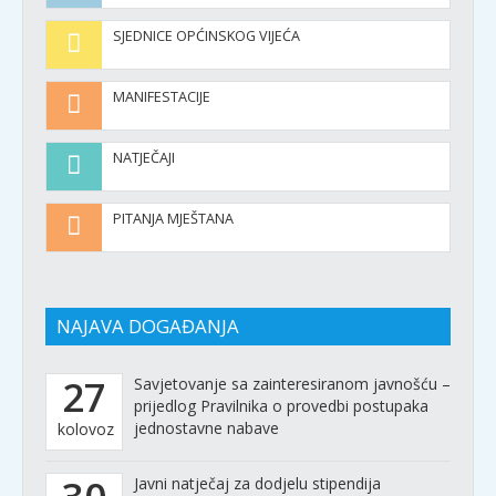
SJEDNICE OPĆINSKOG VIJEĆA
MANIFESTACIJE
NATJEČAJI
PITANJA MJEŠTANA
NAJAVA DOGAĐANJA
27
Savjetovanje sa zainteresiranom javnošću –
prijedlog Pravilnika o provedbi postupaka
jednostavne nabave
kolovoz
Javni natječaj za dodjelu stipendija