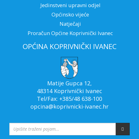
Jedinstveni upravni odjel
Općinsko vijeće
Natječaji
Proračun Općine Koprivnički Ivanec
OPĆINA KOPRIVNIČKI IVANEC
Matije Gupca 12,
48314 Koprivnički Ivanec
Tel/Fax: +385/48 638-100
opcina@koprivnicki-ivanec.hr