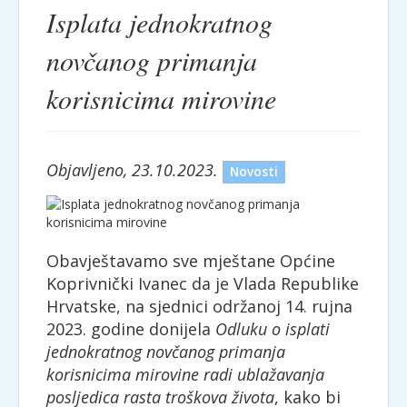
Isplata jednokratnog
novčanog primanja
korisnicima mirovine
Objavljeno, 23.10.2023.
Novosti
Obavještavamo sve mještane Općine
Koprivnički Ivanec da je Vlada Republike
Hrvatske, na sjednici održanoj 14. rujna
2023. godine donijela
Odluku o isplati
jednokratnog novčanog primanja
korisnicima mirovine radi ublažavanja
posljedica rasta troškova života
, kako bi