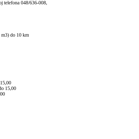
j telefona 048/636-008,
0 m3) do 10 km
15,00
o 15,00
00