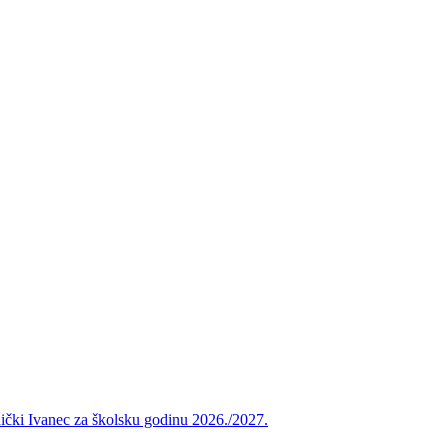
vnički Ivanec za školsku godinu 2026./2027.