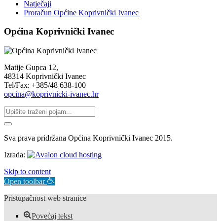
Natječaji
Proračun Općine Koprivnički Ivanec
Općina Koprivnički Ivanec
Matije Gupca 12,
48314 Koprivnički Ivanec
Tel/Fax: +385/48 638-100
opcina@koprivnicki-ivanec.hr
Sva prava pridržana Općina Koprivnički Ivanec 2015.
Izrada:
Skip to content
Open toolbar
Pristupačnost web stranice
Povećaj tekst