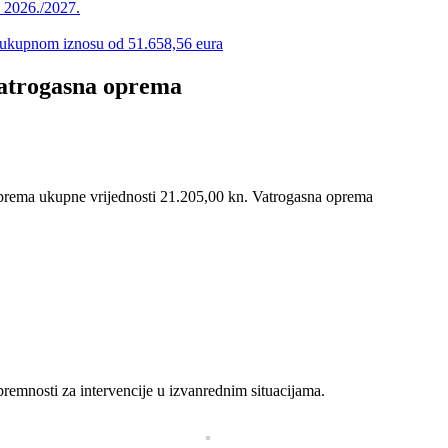
u 2026./2027.
 u ukupnom iznosu od 51.658,56 eura
vatrogasna oprema
oprema ukupne vrijednosti 21.205,00 kn. Vatrogasna oprema
premnosti za intervencije u izvanrednim situacijama.