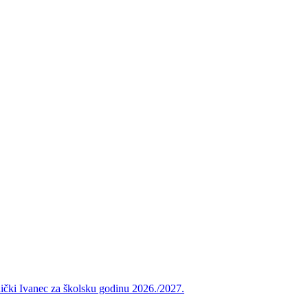
vnički Ivanec za školsku godinu 2026./2027.