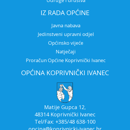
Udruge i društva
IZ RADA OPĆINE
Javna nabava
Jedinstveni upravni odjel
Općinsko vijeće
Natječaji
Proračun Općine Koprivnički Ivanec
OPĆINA KOPRIVNIČKI IVANEC
Matije Gupca 12,
48314 Koprivnički Ivanec
Tel/Fax: +385/48 638-100
opcina@koprivnicki-ivanec.hr