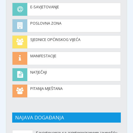
E-SAVJETOVANJE
POSLOVNA ZONA
SJEDNICE OPĆINSKOG VIJEĆA
MANIFESTACIJE
NATJEČAJI
PITANJA MJEŠTANA
NAJAVA DOGAĐANJA
Savjetovanje sa zainteresiranom javnošću –