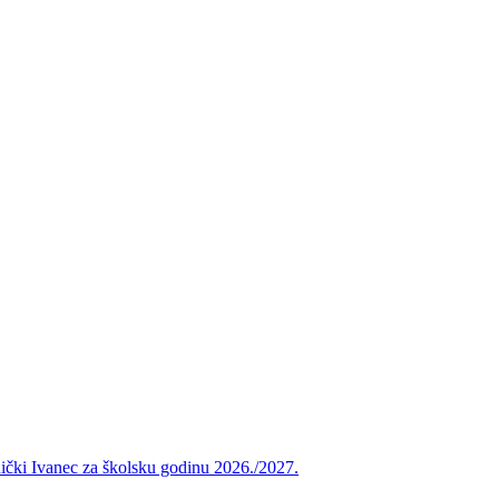
vnički Ivanec za školsku godinu 2026./2027.