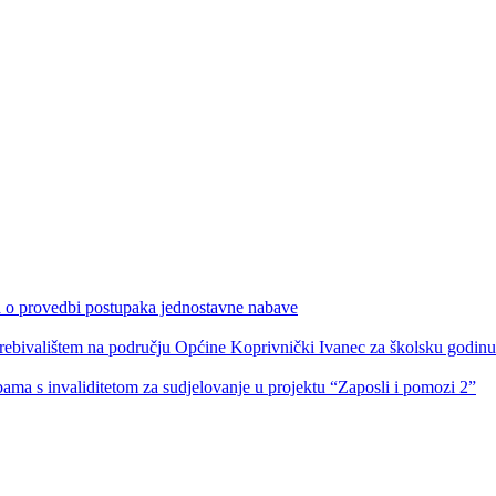
ka o provedbi postupaka jednostavne nabave
s prebivalištem na području Općine Koprivnički Ivanec za školsku godin
obama s invaliditetom za sudjelovanje u projektu “Zaposli i pomozi 2”