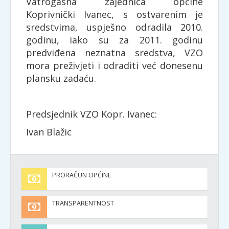
Vatrogasna zajednica općine
Koprivnički Ivanec, s ostvarenim je
sredstvima, uspješno odradila 2010.
godinu, iako su za 2011. godinu
predviđena neznatna sredstva, VZO
mora preživjeti i odraditi već donesenu
plansku zadaću.
Predsjednik VZO Kopr. Ivanec:
Ivan Blažic
PRORAČUN OPĆINE
TRANSPARENTNOST