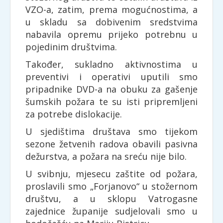
VZO-a, zatim, prema mogućnostima, a
u skladu sa dobivenim sredstvima
nabavila opremu prijeko potrebnu u
pojedinim društvima.
Također, sukladno aktivnostima u
preventivi i operativi uputili smo
pripadnike DVD-a na obuku za gašenje
šumskih požara te su isti pripremljeni
za potrebe dislokacije.
U sjedištima društava smo tijekom
sezone žetvenih radova obavili pasivna
dežurstva, a požara na sreću nije bilo.
U svibnju, mjesecu zaštite od požara,
proslavili smo „Forjanovo“ u stožernom
društvu, a u sklopu Vatrogasne
zajednice županije sudjelovali smo u