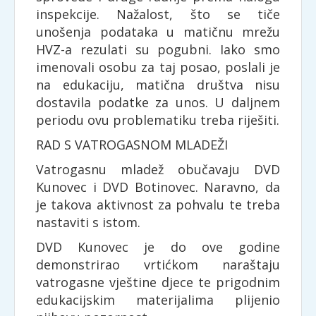
inspekcije. Nažalost, što se tiče
unošenja podataka u matičnu mrežu
HVZ-a rezulati su pogubni. Iako smo
imenovali osobu za taj posao, poslali je
na edukaciju, matična društva nisu
dostavila podatke za unos. U daljnem
periodu ovu problematiku treba riješiti.
RAD S VATROGASNOM MLADEŽI
Vatrogasnu mladež obučavaju DVD
Kunovec i DVD Botinovec. Naravno, da
je takova aktivnost za pohvalu te treba
nastaviti s istom.
DVD Kunovec je do ove godine
demonstrirao vrtićkom naraštaju
vatrogasne vještine djece te prigodnim
edukacijskim materijalima plijenio