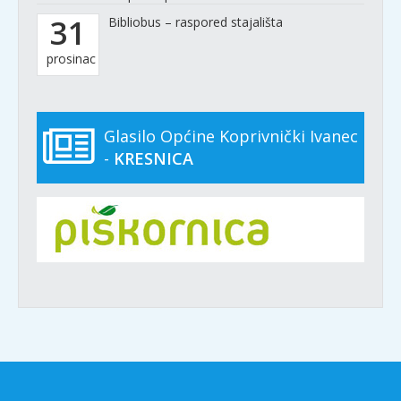
31
Bibliobus – raspored stajališta
prosinac
Glasilo Općine Koprivnički Ivanec
-
KRESNICA