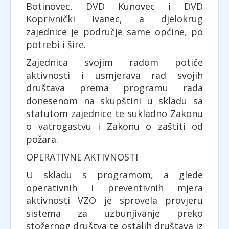
Botinovec, DVD Kunovec i DVD
Koprivnički Ivanec, a djelokrug
zajednice je područje same općine, po
potrebi i šire.
Zajednica svojim radom potiče
aktivnosti i usmjerava rad svojih
društava prema programu rada
donesenom na skupštini u skladu sa
statutom zajednice te sukladno Zakonu
o vatrogastvu i Zakonu o zaštiti od
požara.
OPERATIVNE AKTIVNOSTI
U skladu s programom, a glede
operativnih i preventivnih mjera
aktivnosti VZO je sprovela provjeru
sistema za uzbunjivanje preko
stožernog društva te ostalih društava iz