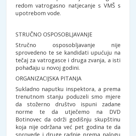
redom vatrogasno natjecanje s VMŠ s
upotrebom vode.
STRUČNO OSPOSOBLJAVANJE
Stručno osposobljavanje nije
sprovedeno te se kandidati upućuju na
tečaj za vatrogasce i druga zvanja, a isti
pohađaju u novoj godini.
ORGANIZACIJSKA PITANJA
Sukladno naputku inspektora, a prema
trenutnom stanju poduzeli smo mjere
da stožerno društvo ispuni zadane
norme te da utječemo na DVD
Botinovec da održi godišnju skupštinu
koja nije održana već pet godina te da
sprovede i druge radnje prema nalogu