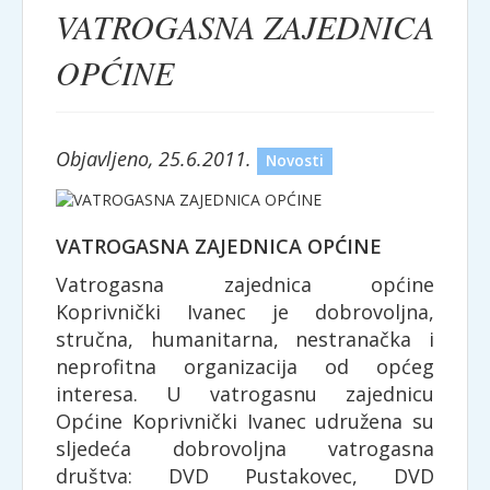
VATROGASNA ZAJEDNICA
OPĆINE
Objavljeno, 25.6.2011.
Novosti
VATROGASNA ZAJEDNICA OPĆINE
Vatrogasna zajednica općine
Koprivnički Ivanec je dobrovoljna,
stručna, humanitarna, nestranačka i
neprofitna organizacija od općeg
interesa. U vatrogasnu zajednicu
Općine Koprivnički Ivanec udružena su
sljedeća dobrovoljna vatrogasna
društva: DVD Pustakovec, DVD