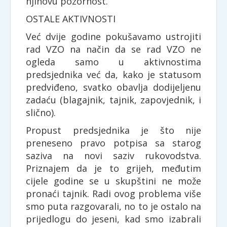
njihovu pozornost.
OSTALE AKTIVNOSTI
Već dvije godine pokušavamo ustrojiti
rad VZO na način da se rad VZO ne
ogleda samo u aktivnostima
predsjednika već da, kako je statusom
predviđeno, svatko obavlja dodijeljenu
zadaću (blagajnik, tajnik, zapovjednik, i
slično).
Propust predsjednika je što nije
preneseno pravo potpisa sa starog
saziva na novi saziv rukovodstva.
Priznajem da je to grijeh, međutim
cijele godine se u skupštini ne može
pronaći tajnik. Radi ovog problema više
smo puta razgovarali, no to je ostalo na
prijedlogu do jeseni, kad smo izabrali