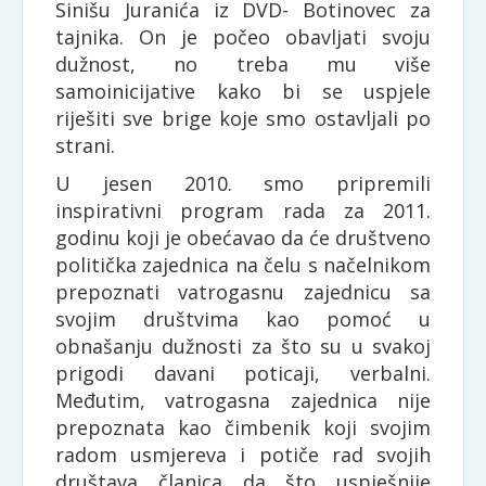
Sinišu Juranića iz DVD- Botinovec za
tajnika. On je počeo obavljati svoju
dužnost, no treba mu više
samoinicijative kako bi se uspjele
riješiti sve brige koje smo ostavljali po
strani.
U jesen 2010. smo pripremili
inspirativni program rada za 2011.
godinu koji je obećavao da će društveno
politička zajednica na čelu s načelnikom
prepoznati vatrogasnu zajednicu sa
svojim društvima kao pomoć u
obnašanju dužnosti za što su u svakoj
prigodi davani poticaji, verbalni.
Međutim, vatrogasna zajednica nije
prepoznata kao čimbenik koji svojim
radom usmjereva i potiče rad svojih
društava članica da što uspješnije