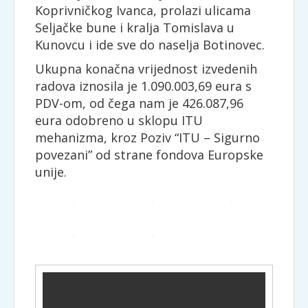
Koprivničkog Ivanca, prolazi ulicama
Seljačke bune i kralja Tomislava u
Kunovcu i ide sve do naselja Botinovec.
Ukupna konačna vrijednost izvedenih
radova iznosila je 1.090.003,69 eura s
PDV-om, od čega nam je 426.087,96
eura odobreno u sklopu ITU
mehanizma, kroz Poziv “ITU – Sigurno
povezani” od strane fondova Europske
unije.