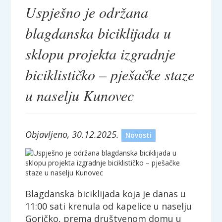
Uspješno je održana
blagdanska biciklijada u
sklopu projekta izgradnje
biciklističko – pješačke staze
u naselju Kunovec
Objavljeno, 30.12.2025.
Novosti
Blagdanska biciklijada koja je danas u
11:00 sati krenula od kapelice u naselju
Goričko, prema društvenom domu u