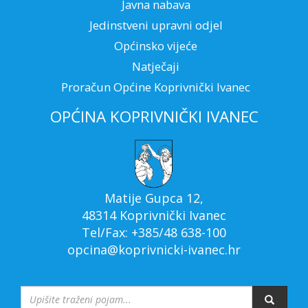
Javna nabava
Jedinstveni upravni odjel
Općinsko vijeće
Natječaji
Proračun Općine Koprivnički Ivanec
OPĆINA KOPRIVNIČKI IVANEC
Matije Gupca 12,
48314 Koprivnički Ivanec
Tel/Fax: +385/48 638-100
opcina@koprivnicki-ivanec.hr