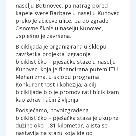
naselju Botinovec, pa natrag pored
kapele svete Barbare u naselju Kunovec
preko Jelačićeve ulice, pa do zgrade
Osnovne škole u naselju Kunovec,
uspješno je završena.
Biciklijada je organizirana u sklopu
završetka projekta izgradnje
biciklističko – pješačke staze u naselju
Kunovec, koja je financirana putem ITU
Mehanizma, u sklopu programa
Konkurentnost i kohezija, a cilj
biciklijade bio je promovirati biciklizam
kao zdrav način življenja.
Podsjećamo, novoizgrađena
biciklističko – pješačka staza je ukupne
dužine oko 1,81 kilometar, a ista se
nastavlja na stazu koja ide od