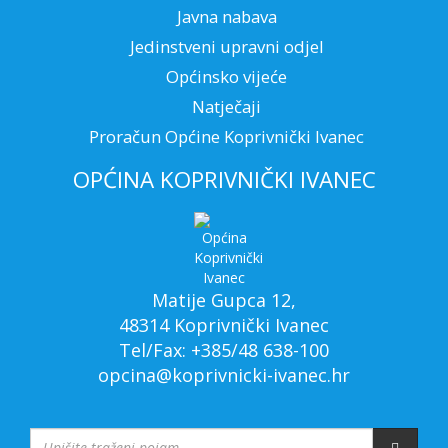
Javna nabava
Jedinstveni upravni odjel
Općinsko vijeće
Natječaji
Proračun Općine Koprivnički Ivanec
OPĆINA KOPRIVNIČKI IVANEC
Matije Gupca 12,
48314 Koprivnički Ivanec
Tel/Fax: +385/48 638-100
opcina@koprivnicki-ivanec.hr