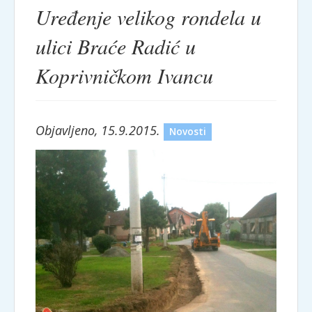
Uređenje velikog rondela u
ulici Braće Radić u
Koprivničkom Ivancu
Objavljeno, 15.9.2015.
Novosti