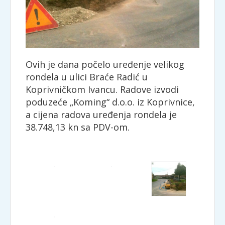
Ovih je dana počelo uređenje velikog
rondela u ulici Braće Radić u
Koprivničkom Ivancu. Radove izvodi
poduzeće „Koming“ d.o.o. iz Koprivnice,
a cijena radova uređenja rondela je
38.748,13 kn sa PDV-om.