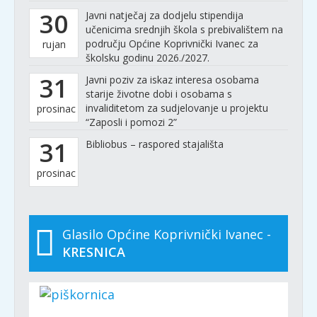
30
Javni natječaj za dodjelu stipendija
učenicima srednjih škola s prebivalištem na
području Općine Koprivnički Ivanec za
rujan
školsku godinu 2026./2027.
31
Javni poziv za iskaz interesa osobama
starije životne dobi i osobama s
invaliditetom za sudjelovanje u projektu
prosinac
“Zaposli i pomozi 2”
31
Bibliobus – raspored stajališta
prosinac
Glasilo Općine Koprivnički Ivanec -
KRESNICA