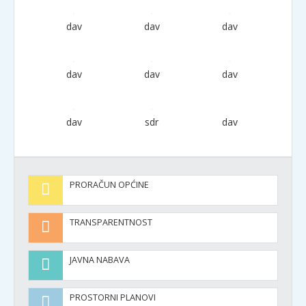
dav
dav
dav
dav
dav
dav
dav
sdr
dav
PRORAČUN OPĆINE
TRANSPARENTNOST
JAVNA NABAVA
PROSTORNI PLANOVI