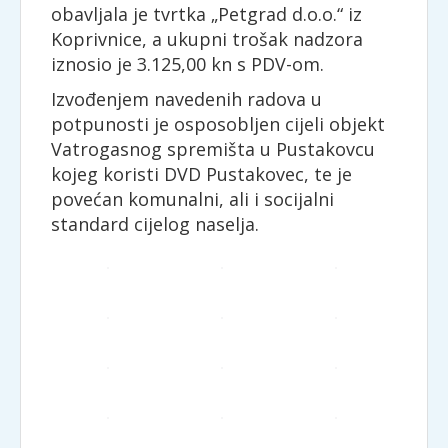
obavljala je tvrtka „Petgrad d.o.o.“ iz
Koprivnice, a ukupni trošak nadzora
iznosio je 3.125,00 kn s PDV-om.
Izvođenjem navedenih radova u
potpunosti je osposobljen cijeli objekt
Vatrogasnog spremišta u Pustakovcu
kojeg koristi DVD Pustakovec, te je
povećan komunalni, ali i socijalni
standard cijelog naselja.