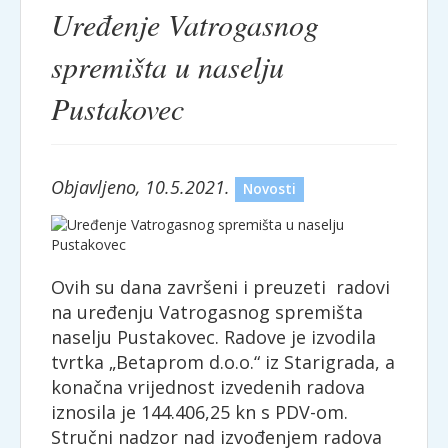
Uređenje Vatrogasnog
spremišta u naselju
Pustakovec
Objavljeno, 10.5.2021.
Novosti
Ovih su dana završeni i preuzeti radovi
na uređenju Vatrogasnog spremišta
naselju Pustakovec. Radove je izvodila
tvrtka „Betaprom d.o.o.“ iz Starigrada, a
konačna vrijednost izvedenih radova
iznosila je 144.406,25 kn s PDV-om.
Stručni nadzor nad izvođenjem radova