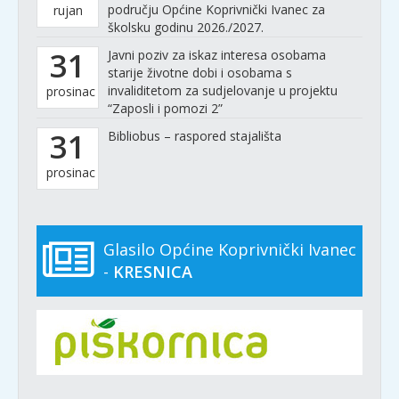
području Općine Koprivnički Ivanec za
rujan
školsku godinu 2026./2027.
31
Javni poziv za iskaz interesa osobama
starije životne dobi i osobama s
invaliditetom za sudjelovanje u projektu
prosinac
“Zaposli i pomozi 2”
31
Bibliobus – raspored stajališta
prosinac
Glasilo Općine Koprivnički Ivanec
-
KRESNICA