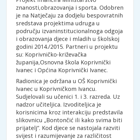
znanosti,obrazovanja i sporta. Odobren
je na Natječaju za dodjelu bespovratnih
sredstava projektima udruga u
području izvaninstitucionalnoga odgoja
i obrazovanja djece i mladih u školskoj
godini 2014./2015. Partneri u projektu
su: Koprivničko-križevačka
županija,Osnovna škola Koprivnički
Ivanec i Općina Koprivnički Ivanec.
Radionica je održana u OŠ Koprivnički
Ivanec u Koprivničkom Ivancu.
Sudjelovali su učenici 1. i 3. razreda. Uz
nadzor učiteljica. Izvoditeljica je
korisnicima kroz interakciju predstavila
slikovnicu „Bontončić ili kako svima biti
prijatelj“. Kod djece se nastojala razviti
svijest i razumijevanje za različitost