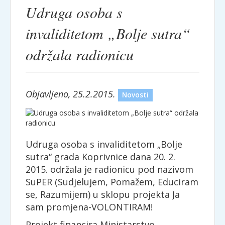
Udruga osoba s
invaliditetom „Bolje sutra“
održala radionicu
Objavljeno, 25.2.2015.
Novosti
Udruga osoba s invaliditetom „Bolje
sutra“ grada Koprivnice dana 20. 2.
2015. održala je radionicu pod nazivom
SuPER (Sudjelujem, Pomažem, Educiram
se, Razumijem) u sklopu projekta Ja
sam promjena-VOLONTIRAM!
Projekt financira Ministarstvo