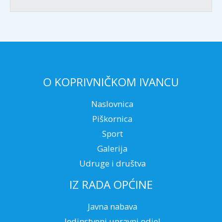
O KOPRIVNIČKOM IVANCU
Naslovnica
Piškornica
Sport
Galerija
Udruge i društva
IZ RADA OPĆINE
Javna nabava
Jedinstveni upravni odjel