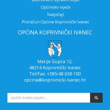
Općinsko vijeće
Natječaji
Proračun Općine Koprivnički Ivanec
OPĆINA KOPRIVNIČKI IVANEC
Matije Gupca 12,
48314 Koprivnički Ivanec
Tel/Fax: +385/48 638-100
opcina@koprivnicki-ivanec.hr