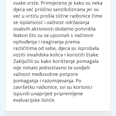
svake vrste. Primijećeno je kako su neka
djeca već prilično senzibilizirana jer su
već u vrtiću prošla slične radionice čime
se isplativost i važnost održavanja
ovakvih aktivnosti dodatno potvrdila.
Nakon što su se upoznali s načinom
ophođenja i reagiranja prema
različitima od sebe, djeca su isprobala
voziti invalidska kolica i koristiti štake.
Zaključili su kako korištenje pomagala
nije nimalo jednostavno te uvidjeli
važnost međusobne potpore
pomaganja i razumijevanja. Po
završetku radionice, svi su korisnici
ispunili unaprijed pripremljene
evaluacijske listiće.