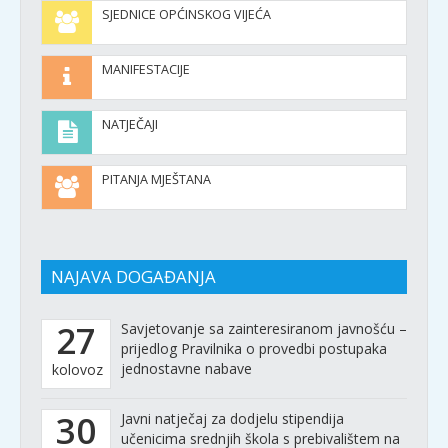
SJEDNICE OPĆINSKOG VIJEĆA
MANIFESTACIJE
NATJEČAJI
PITANJA MJEŠTANA
NAJAVA DOGAĐANJA
27
Savjetovanje sa zainteresiranom javnošću –
prijedlog Pravilnika o provedbi postupaka
jednostavne nabave
kolovoz
30
Javni natječaj za dodjelu stipendija
učenicima srednjih škola s prebivalištem na