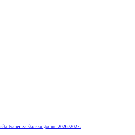
vnički Ivanec za školsku godinu 2026./2027.