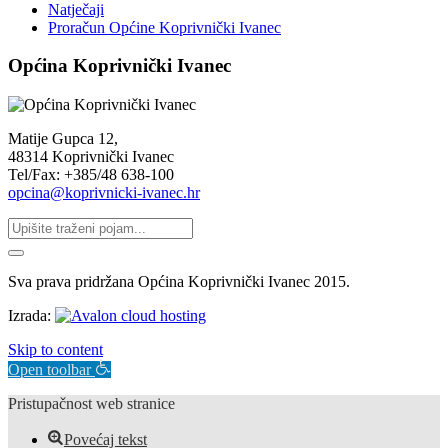
Natječaji
Proračun Općine Koprivnički Ivanec
Općina Koprivnički Ivanec
Matije Gupca 12,
48314 Koprivnički Ivanec
Tel/Fax: +385/48 638-100
opcina@koprivnicki-ivanec.hr
Sva prava pridržana Općina Koprivnički Ivanec 2015.
Izrada:
Skip to content
Open toolbar
Pristupačnost web stranice
Povećaj tekst